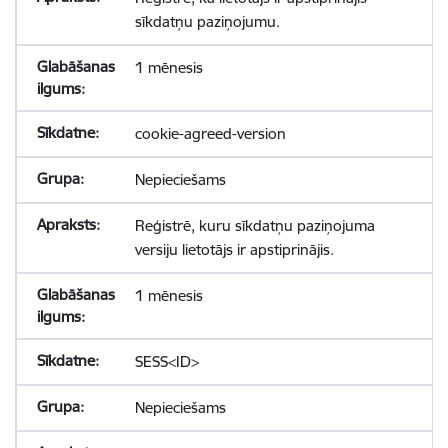
sīkdatņu paziņojumu.
1 mēnesis
cookie-agreed-version
Nepieciešams
Reģistrē, kuru sīkdatņu paziņojuma
versiju lietotājs ir apstiprinājis.
1 mēnesis
SESS<ID>
Nepieciešams