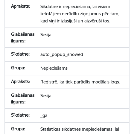
Sīkdatne ir nepieciešama, lai visiem
lietotājiem nerādītu ziņojumus pēc tam,
kad viņi ir izlasījuši un aizvēruši tos.
Sesija
auto_popup_showed
Nepieciešams
Reģistrē, ka tiek parādīts modālais logs.
Sesija
_ga
Statistikas sīkdatnes (nepieciešamas, lai