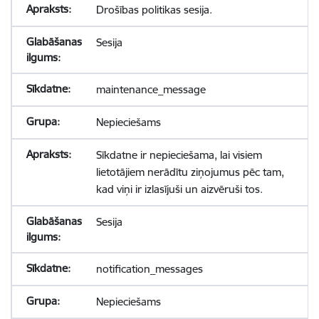
Drošības politikas sesija.
Sesija
maintenance_message
Nepieciešams
Sīkdatne ir nepieciešama, lai visiem
lietotājiem nerādītu ziņojumus pēc tam,
kad viņi ir izlasījuši un aizvēruši tos.
Sesija
notification_messages
Nepieciešams