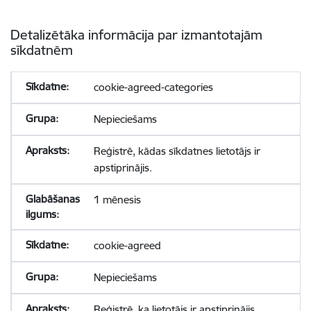
Detalizētāka informācija par izmantotajām
sīkdatnēm
cookie-agreed-categories
Nepieciešams
Reģistrē, kādas sīkdatnes lietotājs ir
apstiprinājis.
1 mēnesis
cookie-agreed
Nepieciešams
Reģistrē, ka lietotājs ir apstiprinājis