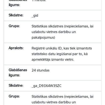
_gid
Statistikas sīkdatnes (nepieciešamas, lai
uzlabotu vietnes darbību un
pakalpojumus)
Reģistrē unikālu ID, kas tiek izmantots
statistisko datu iegūšanai par to, kā
apmeklētājs izmanto vietni.
24 stundas
_ga_D93X4W3SZC
Statistikas sīkdatnes (nepieciešamas, lai
uzlabotu vietnes darbību un