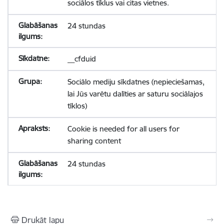
sociālos tīklus vai citas vietnes.
24 stundas
__cfduid
Sociālo mediju sīkdatnes (nepieciešamas,
lai Jūs varētu dalīties ar saturu sociālajos
tīklos)
Cookie is needed for all users for
sharing content
24 stundas
Drukāt lapu