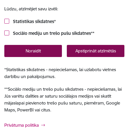
Lūdzu, atzīmējiet savu izvēli:
Statistikas sīkdatnes
*
Sociālo mediju un trešo pušu sīkdatnes
**
Noraidīt
Apstiprināt atzīmētās
*
Statistikas sīkdatnes - nepieciešamas, lai uzlabotu vietnes
darbību un pakalpojumus.
**
Sociālo mediju un trešo pušu sīkdatnes - nepieciešamas, lai
Jūs varētu dalīties ar saturu sociālajos medijos vai skatīt
mājaslapai pievienoto trešo pušu saturu, piemēram, Google
Maps, PowerBI vai citus.
Privātuma politika