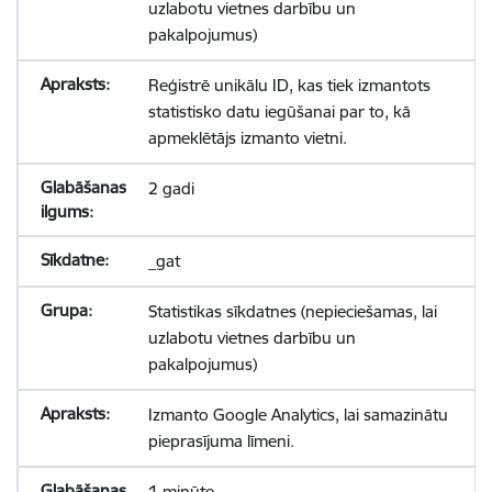
uzlabotu vietnes darbību un
pakalpojumus)
Reģistrē unikālu ID, kas tiek izmantots
statistisko datu iegūšanai par to, kā
apmeklētājs izmanto vietni.
2 gadi
_gat
Statistikas sīkdatnes (nepieciešamas, lai
uzlabotu vietnes darbību un
pakalpojumus)
Izmanto Google Analytics, lai samazinātu
pieprasījuma līmeni.
1 minūte