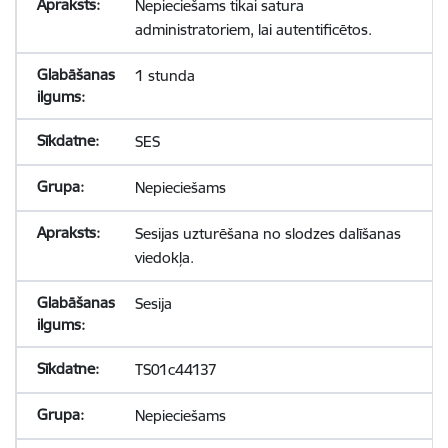
Nepieciešams tikai satura
administratoriem, lai autentificētos.
1 stunda
SES
Nepieciešams
Sesijas uzturēšana no slodzes dalīšanas
viedokļa.
Sesija
TS01c44137
Nepieciešams