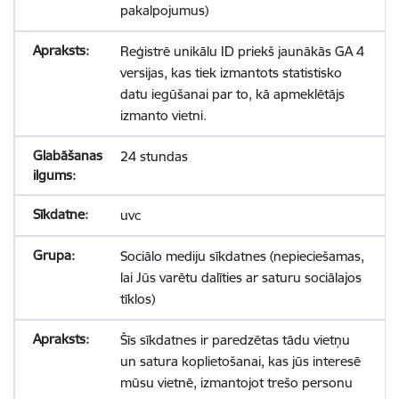
pakalpojumus)
Reģistrē unikālu ID priekš jaunākās GA 4
versijas, kas tiek izmantots statistisko
datu iegūšanai par to, kā apmeklētājs
izmanto vietni.
24 stundas
uvc
Sociālo mediju sīkdatnes (nepieciešamas,
lai Jūs varētu dalīties ar saturu sociālajos
tīklos)
Šīs sīkdatnes ir paredzētas tādu vietņu
un satura koplietošanai, kas jūs interesē
mūsu vietnē, izmantojot trešo personu