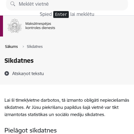
Pāriet uz lapas saturu
Spied
lai meklētu
Enter
Sākums
Sīkdatnes
Sīkdatnes
Atskaņot tekstu
Lai šī tīmekļvietne darbotos, tā izmanto obligāti nepieciešamās
sīkdatnes. Ar Jūsu piekrišanu papildus šajā vietnē var tikt
izmantotas statistikas un sociālo mediju sīkdatnes.
Pielāgot sīkdatnes