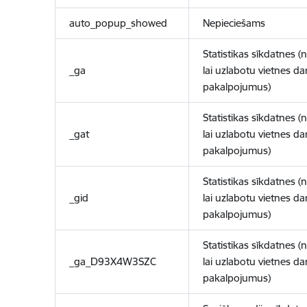
auto_popup_showed
Nepieciešams
Statistikas sīkdatnes (
_ga
lai uzlabotu vietnes d
pakalpojumus)
Statistikas sīkdatnes (
_gat
lai uzlabotu vietnes d
pakalpojumus)
Statistikas sīkdatnes (
_gid
lai uzlabotu vietnes d
pakalpojumus)
Statistikas sīkdatnes (
_ga_D93X4W3SZC
lai uzlabotu vietnes d
pakalpojumus)