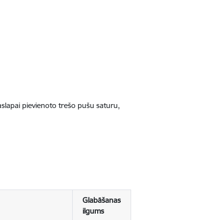
jaslapai pievienoto trešo pušu saturu,
Glabāšanas
ilgums