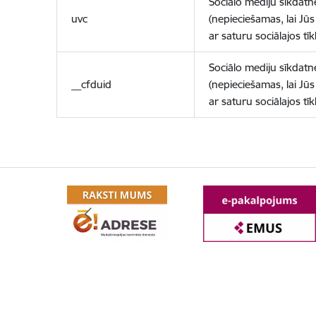
Sociālo mediju sīkdatn
uvc
(nepieciešamas, lai Jūs 
ar saturu sociālajos tīk
Sociālo mediju sīkdatn
__cfduid
(nepieciešamas, lai Jūs 
ar saturu sociālajos tīk