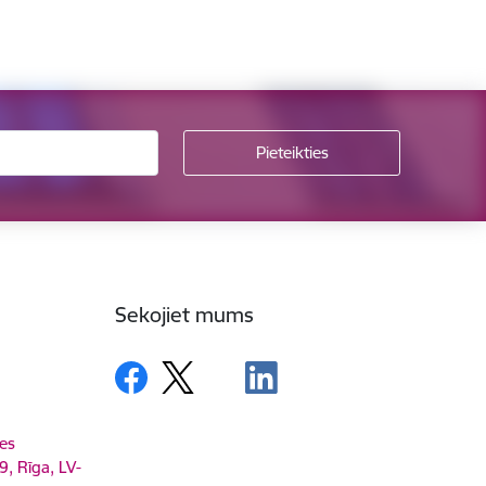
Sekojiet mums
es
9, Rīga, LV-