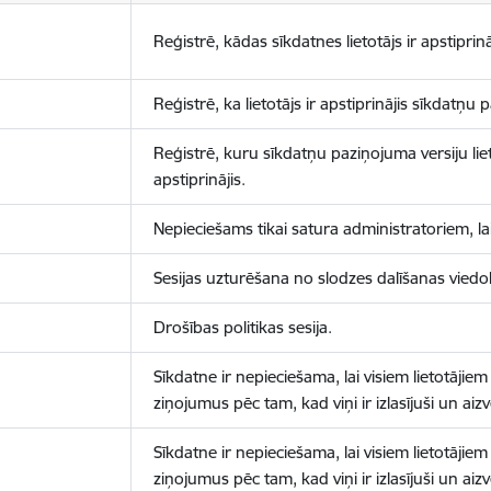
Reģistrē, kādas sīkdatnes lietotājs ir apstiprinā
Reģistrē, ka lietotājs ir apstiprinājis sīkdatņu
Reģistrē, kuru sīkdatņu paziņojuma versiju liet
apstiprinājis.
Nepieciešams tikai satura administratoriem, lai
Sesijas uzturēšana no slodzes dalīšanas viedo
Drošības politikas sesija.
Sīkdatne ir nepieciešama, lai visiem lietotājiem
ziņojumus pēc tam, kad viņi ir izlasījuši un aizv
Sīkdatne ir nepieciešama, lai visiem lietotājiem
ziņojumus pēc tam, kad viņi ir izlasījuši un aizv