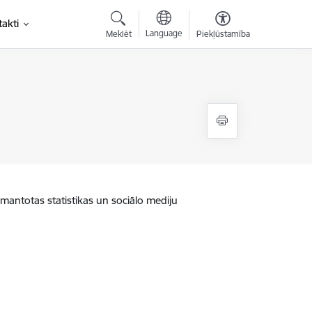
akti
Language
Meklēt
Piekļūstamība
zmantotas statistikas un sociālo mediju