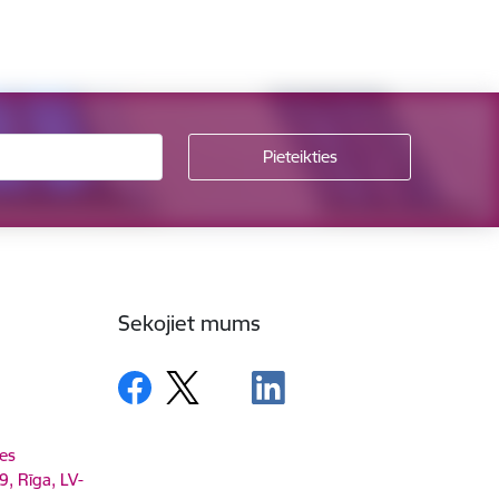
Sekojiet mums
es
9, Rīga, LV-