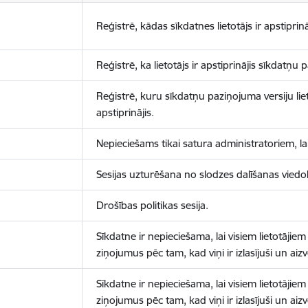
Reģistrē, kādas sīkdatnes lietotājs ir apstiprinā
Reģistrē, ka lietotājs ir apstiprinājis sīkdatņu
Reģistrē, kuru sīkdatņu paziņojuma versiju liet
apstiprinājis.
Nepieciešams tikai satura administratoriem, lai
Sesijas uzturēšana no slodzes dalīšanas viedo
Drošības politikas sesija.
Sīkdatne ir nepieciešama, lai visiem lietotājiem
ziņojumus pēc tam, kad viņi ir izlasījuši un aizv
Sīkdatne ir nepieciešama, lai visiem lietotājiem
ziņojumus pēc tam, kad viņi ir izlasījuši un aizv