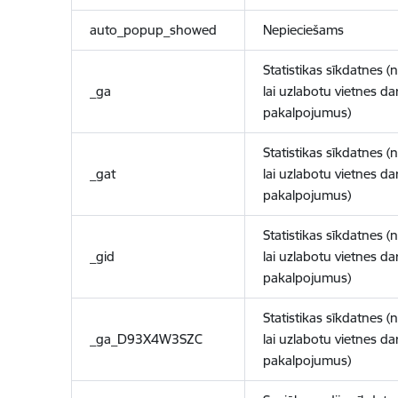
auto_popup_showed
Nepieciešams
Statistikas sīkdatnes (
_ga
lai uzlabotu vietnes d
pakalpojumus)
Statistikas sīkdatnes (
_gat
lai uzlabotu vietnes d
pakalpojumus)
Statistikas sīkdatnes (
_gid
lai uzlabotu vietnes d
pakalpojumus)
Statistikas sīkdatnes (
_ga_D93X4W3SZC
lai uzlabotu vietnes d
pakalpojumus)