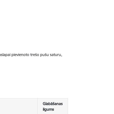
jaslapai pievienoto trešo pušu saturu,
Glabāšanas
ilgums