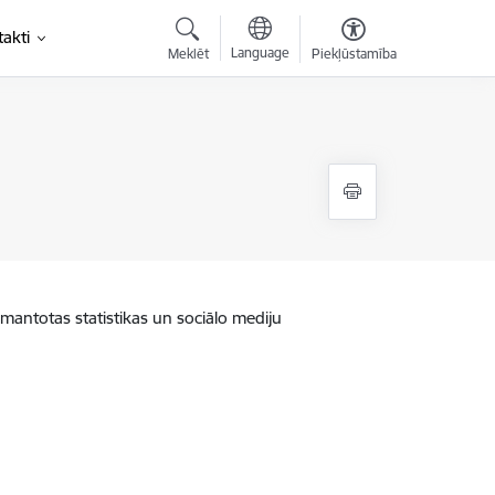
akti
Language
Meklēt
Piekļūstamība
zmantotas statistikas un sociālo mediju