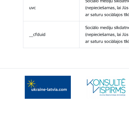
Sociālo mediju sīkdatn
uvc
(nepieciešamas, lai Jūs 
ar saturu sociālajos tīk
Sociālo mediju sīkdatn
__cfduid
(nepieciešamas, lai Jūs 
ar saturu sociālajos tīk