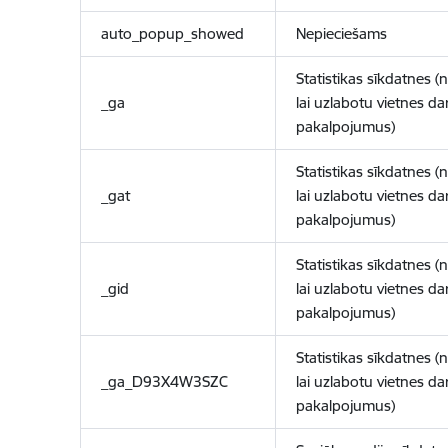
auto_popup_showed
Nepieciešams
Statistikas sīkdatnes (
_ga
lai uzlabotu vietnes d
pakalpojumus)
Statistikas sīkdatnes (
_gat
lai uzlabotu vietnes d
pakalpojumus)
Statistikas sīkdatnes (
_gid
lai uzlabotu vietnes d
pakalpojumus)
Statistikas sīkdatnes (
_ga_D93X4W3SZC
lai uzlabotu vietnes d
pakalpojumus)