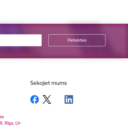
Sekojiet mums
es
9, Rīga, LV-