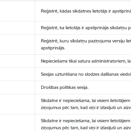
Reģistrē, kādas sīkdatnes lietotājs ir apstiprinā
Reģistrē, ka lietotājs ir apstiprinājis sīkdatņu
Reģistrē, kuru sīkdatņu paziņojuma versiju liet
apstiprinājis.
Nepieciešams tikai satura administratoriem, lai
Sesijas uzturēšana no slodzes dalīšanas viedo
Drošības politikas sesija.
Sīkdatne ir nepieciešama, lai visiem lietotājiem
ziņojumus pēc tam, kad viņi ir izlasījuši un aizv
Sīkdatne ir nepieciešama, lai visiem lietotājiem
ziņojumus pēc tam, kad viņi ir izlasījuši un aizv