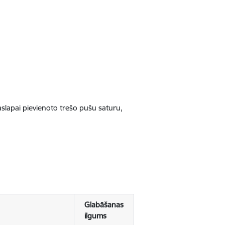
jaslapai pievienoto trešo pušu saturu,
Glabāšanas
ilgums