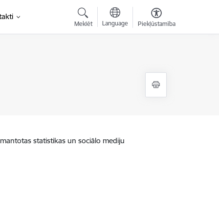
akti
Language
Meklēt
Piekļūstamība
zmantotas statistikas un sociālo mediju