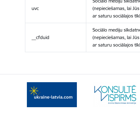
Sociālo mediju sīkdatn
uvc
(nepieciešamas, lai Jūs 
ar saturu sociālajos tīk
Sociālo mediju sīkdatn
__cfduid
(nepieciešamas, lai Jūs 
ar saturu sociālajos tīk