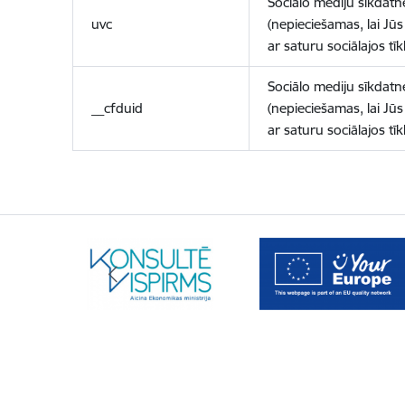
Sociālo mediju sīkdatn
uvc
(nepieciešamas, lai Jūs 
ar saturu sociālajos tīk
Sociālo mediju sīkdatn
__cfduid
(nepieciešamas, lai Jūs 
ar saturu sociālajos tīk