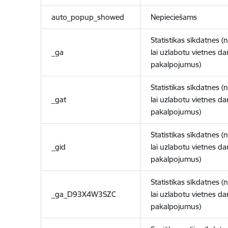
auto_popup_showed
Nepieciešams
Statistikas sīkdatnes (
_ga
lai uzlabotu vietnes d
pakalpojumus)
Statistikas sīkdatnes (
_gat
lai uzlabotu vietnes d
pakalpojumus)
Statistikas sīkdatnes (
_gid
lai uzlabotu vietnes d
pakalpojumus)
Statistikas sīkdatnes (
_ga_D93X4W3SZC
lai uzlabotu vietnes d
pakalpojumus)