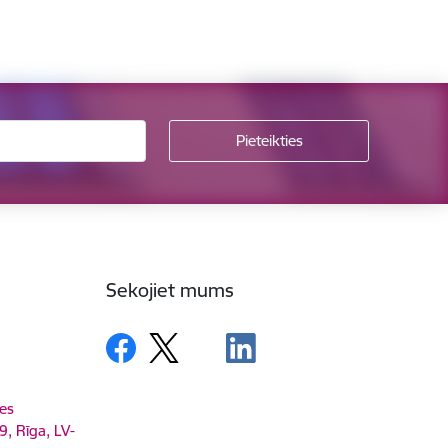
Sekojiet mums
es
9, Rīga, LV-