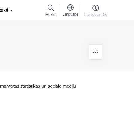
akti
Language
Meklēt
Piekļūstamība
zmantotas statistikas un sociālo mediju