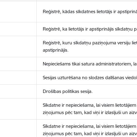
Reģistrē, kādas sīkdatnes lietotājs ir apstiprinā
Reģistrē, ka lietotājs ir apstiprinājis sīkdatņu
Reģistrē, kuru sīkdatņu paziņojuma versiju liet
apstiprinājis.
Nepieciešams tikai satura administratoriem, lai
Sesijas uzturēšana no slodzes dalīšanas viedo
Drošības politikas sesija.
Sīkdatne ir nepieciešama, lai visiem lietotājiem
ziņojumus pēc tam, kad viņi ir izlasījuši un aizv
Sīkdatne ir nepieciešama, lai visiem lietotājiem
ziņojumus pēc tam, kad viņi ir izlasījuši un aizv