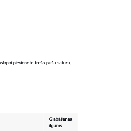
jaslapai pievienoto trešo pušu saturu,
Glabāšanas
ilgums