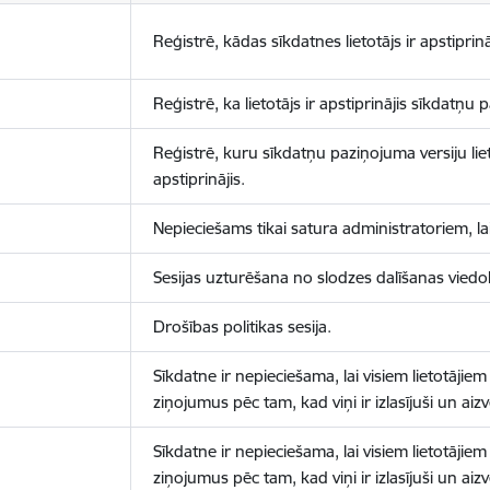
Reģistrē, kādas sīkdatnes lietotājs ir apstiprinā
Reģistrē, ka lietotājs ir apstiprinājis sīkdatņu
Reģistrē, kuru sīkdatņu paziņojuma versiju liet
apstiprinājis.
Nepieciešams tikai satura administratoriem, lai
Sesijas uzturēšana no slodzes dalīšanas viedo
Drošības politikas sesija.
Sīkdatne ir nepieciešama, lai visiem lietotājiem
ziņojumus pēc tam, kad viņi ir izlasījuši un aizv
Sīkdatne ir nepieciešama, lai visiem lietotājiem
ziņojumus pēc tam, kad viņi ir izlasījuši un aizv