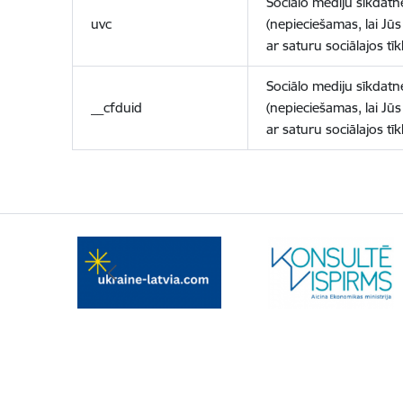
Sociālo mediju sīkdatn
uvc
(nepieciešamas, lai Jūs 
ar saturu sociālajos tīk
Sociālo mediju sīkdatn
__cfduid
(nepieciešamas, lai Jūs 
ar saturu sociālajos tīk