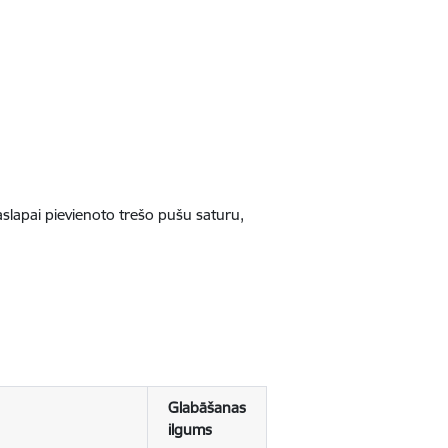
jaslapai pievienoto trešo pušu saturu,
Glabāšanas
ilgums