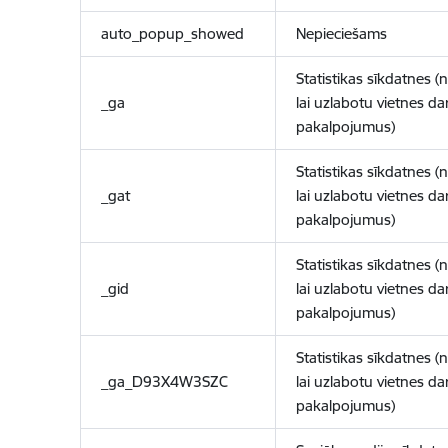
auto_popup_showed
Nepieciešams
Statistikas sīkdatnes (
_ga
lai uzlabotu vietnes d
pakalpojumus)
Statistikas sīkdatnes (
_gat
lai uzlabotu vietnes d
pakalpojumus)
Statistikas sīkdatnes (
_gid
lai uzlabotu vietnes d
pakalpojumus)
Statistikas sīkdatnes (
_ga_D93X4W3SZC
lai uzlabotu vietnes d
pakalpojumus)