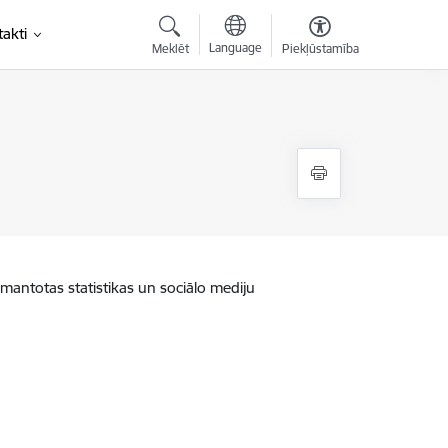
akti
Language
Meklēt
Piekļūstamība
zmantotas statistikas un sociālo mediju