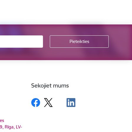
Sekojiet mums
es
9, Rīga, LV-