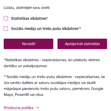
Lūdzu, atzīmējiet savu izvēli:
Statistikas sīkdatnes
*
Sociālo mediju un trešo pušu sīkdatnes
**
Noraidīt
Apstiprināt atzīmētās
*
Statistikas sīkdatnes - nepieciešamas, lai uzlabotu vietnes
darbību un pakalpojumus.
**
Sociālo mediju un trešo pušu sīkdatnes - nepieciešamas, lai
Jūs varētu dalīties ar saturu sociālajos medijos vai skatīt
mājaslapai pievienoto trešo pušu saturu, piemēram, Google
Maps, PowerBI vai citus.
Privātuma politika