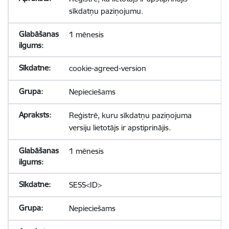
sīkdatņu paziņojumu.
1 mēnesis
cookie-agreed-version
Nepieciešams
Reģistrē, kuru sīkdatņu paziņojuma
versiju lietotājs ir apstiprinājis.
1 mēnesis
SESS<ID>
Nepieciešams