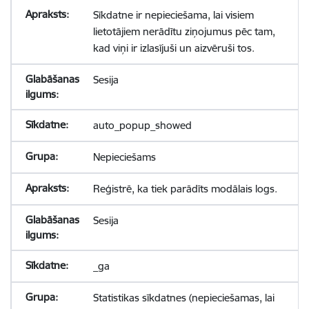
Sīkdatne ir nepieciešama, lai visiem
lietotājiem nerādītu ziņojumus pēc tam,
kad viņi ir izlasījuši un aizvēruši tos.
Sesija
auto_popup_showed
Nepieciešams
Reģistrē, ka tiek parādīts modālais logs.
Sesija
_ga
Statistikas sīkdatnes (nepieciešamas, lai