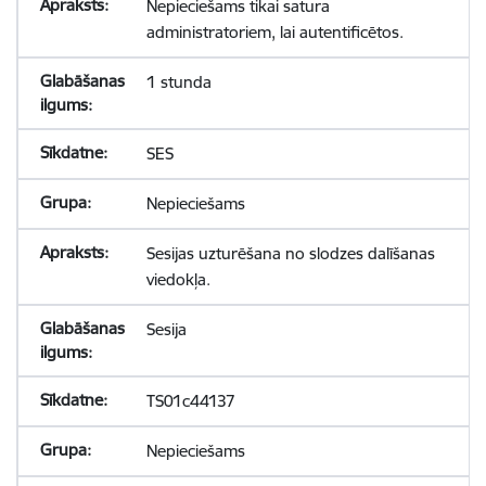
Nepieciešams tikai satura
administratoriem, lai autentificētos.
1 stunda
SES
Nepieciešams
Sesijas uzturēšana no slodzes dalīšanas
viedokļa.
Sesija
TS01c44137
Nepieciešams