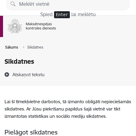
Pāriet uz lapas saturu
Spied
lai meklētu
Enter
Sākums
Sīkdatnes
Sīkdatnes
Atskaņot tekstu
Lai šī tīmekļvietne darbotos, tā izmanto obligāti nepieciešamās
sīkdatnes. Ar Jūsu piekrišanu papildus šajā vietnē var tikt
izmantotas statistikas un sociālo mediju sīkdatnes.
Pielāgot sīkdatnes