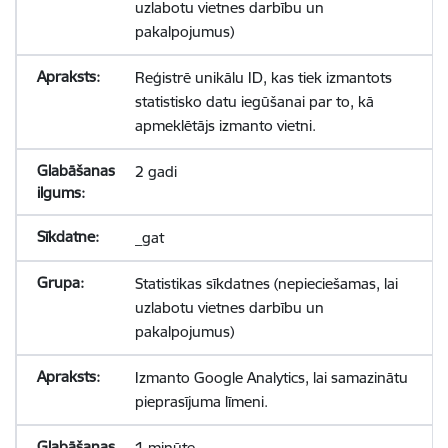
uzlabotu vietnes darbību un
pakalpojumus)
Reģistrē unikālu ID, kas tiek izmantots
statistisko datu iegūšanai par to, kā
apmeklētājs izmanto vietni.
2 gadi
_gat
Statistikas sīkdatnes (nepieciešamas, lai
uzlabotu vietnes darbību un
pakalpojumus)
Izmanto Google Analytics, lai samazinātu
pieprasījuma līmeni.
1 minūte