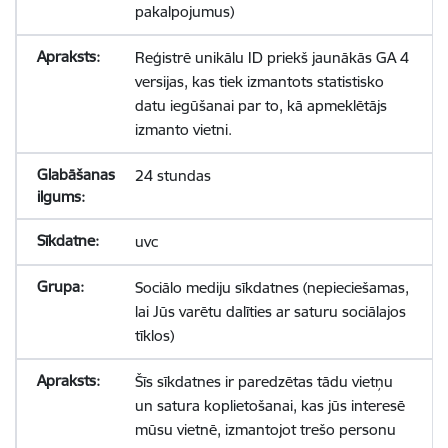
pakalpojumus)
Reģistrē unikālu ID priekš jaunākās GA 4
versijas, kas tiek izmantots statistisko
datu iegūšanai par to, kā apmeklētājs
izmanto vietni.
24 stundas
uvc
Sociālo mediju sīkdatnes (nepieciešamas,
lai Jūs varētu dalīties ar saturu sociālajos
tīklos)
Šīs sīkdatnes ir paredzētas tādu vietņu
un satura koplietošanai, kas jūs interesē
mūsu vietnē, izmantojot trešo personu