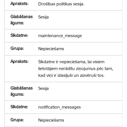
Drošības politikas sesija.
Sesija
maintenance_message
Nepieciešams
Sīkdatne ir nepieciešama, lai visiem
lietotājiem nerādītu ziņojumus pēc tam,
kad viņi ir izlasījuši un aizvēruši tos.
Sesija
notification_messages
Nepieciešams