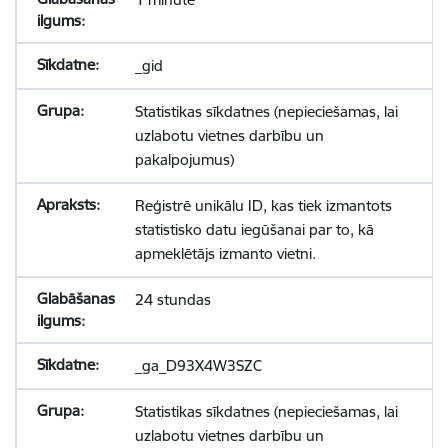
_gid
Statistikas sīkdatnes (nepieciešamas, lai
uzlabotu vietnes darbību un
pakalpojumus)
Reģistrē unikālu ID, kas tiek izmantots
statistisko datu iegūšanai par to, kā
apmeklētājs izmanto vietni.
24 stundas
_ga_D93X4W3SZC
Statistikas sīkdatnes (nepieciešamas, lai
uzlabotu vietnes darbību un