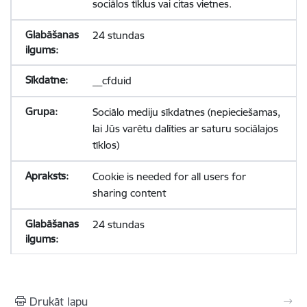
sociālos tīklus vai citas vietnes.
24 stundas
__cfduid
Sociālo mediju sīkdatnes (nepieciešamas,
lai Jūs varētu dalīties ar saturu sociālajos
tīklos)
Cookie is needed for all users for
sharing content
24 stundas
Drukāt lapu