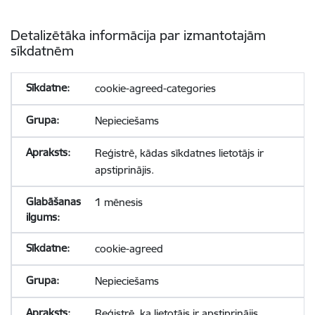
Detalizētāka informācija par izmantotajām
sīkdatnēm
cookie-agreed-categories
Nepieciešams
Reģistrē, kādas sīkdatnes lietotājs ir
apstiprinājis.
1 mēnesis
cookie-agreed
Nepieciešams
Reģistrē, ka lietotājs ir apstiprinājis