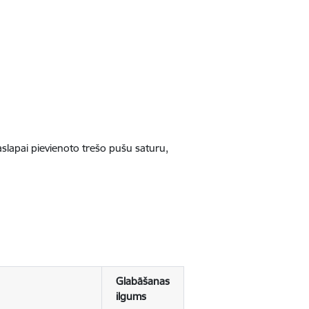
jaslapai pievienoto trešo pušu saturu,
Glabāšanas
ilgums