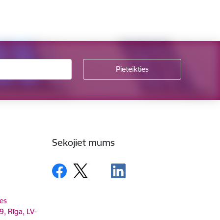
Sekojiet mums
es
9, Rīga, LV-