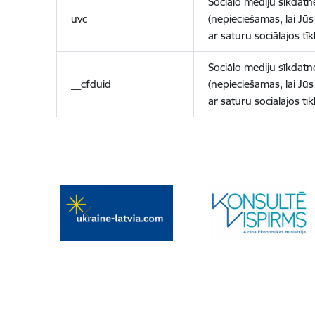
Sociālo mediju sīkdatn
uvc
(nepieciešamas, lai Jūs 
ar saturu sociālajos tīk
Sociālo mediju sīkdatn
__cfduid
(nepieciešamas, lai Jūs 
ar saturu sociālajos tīk