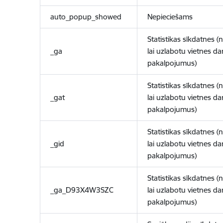
auto_popup_showed
Nepieciešams
Statistikas sīkdatnes (
_ga
lai uzlabotu vietnes d
pakalpojumus)
Statistikas sīkdatnes (
_gat
lai uzlabotu vietnes d
pakalpojumus)
Statistikas sīkdatnes (
_gid
lai uzlabotu vietnes d
pakalpojumus)
Statistikas sīkdatnes (
_ga_D93X4W3SZC
lai uzlabotu vietnes d
pakalpojumus)