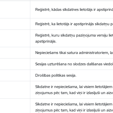
Reģistrē, kādas sīkdatnes lietotājs ir apstiprinā
Reģistrē, ka lietotājs ir apstiprinājis sīkdatņu
Reģistrē, kuru sīkdatņu paziņojuma versiju liet
apstiprinājis.
Nepieciešams tikai satura administratoriem, lai
Sesijas uzturēšana no slodzes dalīšanas viedo
Drošības politikas sesija.
Sīkdatne ir nepieciešama, lai visiem lietotājiem
ziņojumus pēc tam, kad viņi ir izlasījuši un aizv
Sīkdatne ir nepieciešama, lai visiem lietotājiem
ziņojumus pēc tam, kad viņi ir izlasījuši un aizv