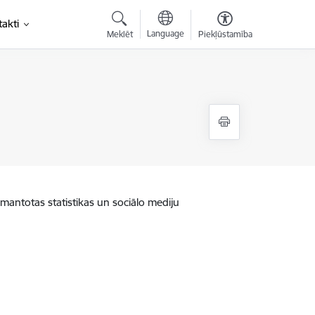
akti
Language
Meklēt
Piekļūstamība
zmantotas statistikas un sociālo mediju