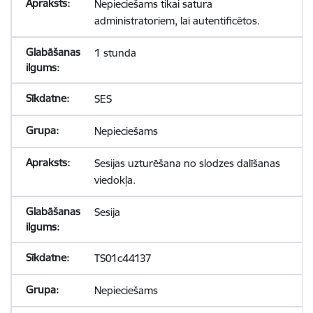
Nepieciešams tikai satura
administratoriem, lai autentificētos.
1 stunda
SES
Nepieciešams
Sesijas uzturēšana no slodzes dalīšanas
viedokļa.
Sesija
TS01c44137
Nepieciešams