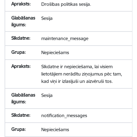
Drošības politikas sesija.
Sesija
maintenance_message
Nepieciešams
Sīkdatne ir nepieciešama, lai visiem
lietotājiem nerādītu ziņojumus pēc tam,
kad viņi ir izlasījuši un aizvēruši tos.
Sesija
notification_messages
Nepieciešams