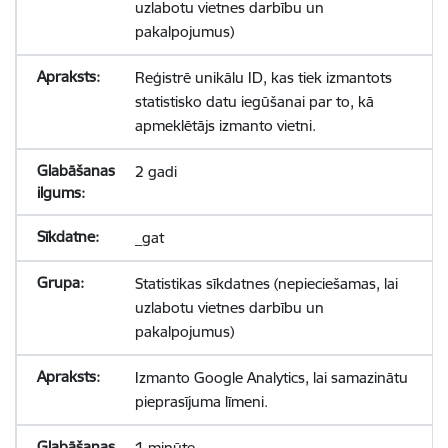
uzlabotu vietnes darbību un
pakalpojumus)
Reģistrē unikālu ID, kas tiek izmantots
statistisko datu iegūšanai par to, kā
apmeklētājs izmanto vietni.
2 gadi
_gat
Statistikas sīkdatnes (nepieciešamas, lai
uzlabotu vietnes darbību un
pakalpojumus)
Izmanto Google Analytics, lai samazinātu
pieprasījuma līmeni.
1 minūte