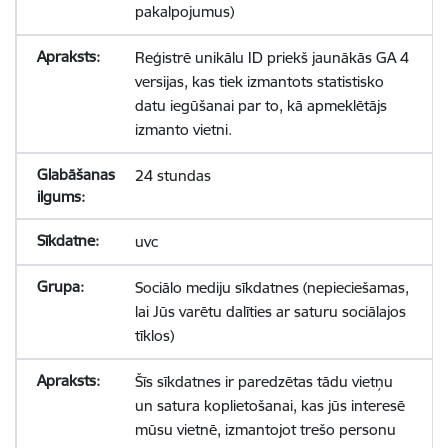
pakalpojumus)
Reģistrē unikālu ID priekš jaunākās GA 4
versijas, kas tiek izmantots statistisko
datu iegūšanai par to, kā apmeklētājs
izmanto vietni.
24 stundas
uvc
Sociālo mediju sīkdatnes (nepieciešamas,
lai Jūs varētu dalīties ar saturu sociālajos
tīklos)
Šīs sīkdatnes ir paredzētas tādu vietņu
un satura koplietošanai, kas jūs interesē
mūsu vietnē, izmantojot trešo personu