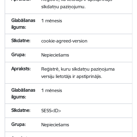
sīkdatņu paziņojumu.
1 mēnesis
cookie-agreed-version
Nepieciešams
Reģistrē, kuru sīkdatņu paziņojuma
versiju lietotājs ir apstiprinājis.
1 mēnesis
SESS<ID>
Nepieciešams