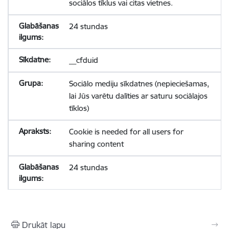
sociālos tīklus vai citas vietnes.
24 stundas
__cfduid
Sociālo mediju sīkdatnes (nepieciešamas,
lai Jūs varētu dalīties ar saturu sociālajos
tīklos)
Cookie is needed for all users for
sharing content
24 stundas
Drukāt lapu