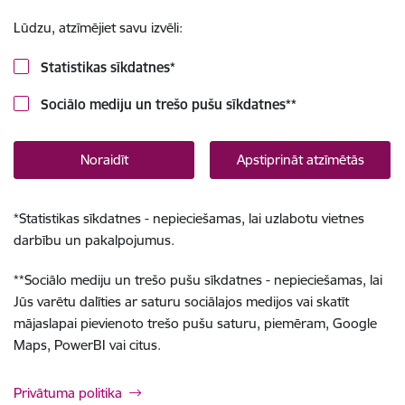
Lūdzu, atzīmējiet savu izvēli:
Statistikas sīkdatnes
*
Sociālo mediju un trešo pušu sīkdatnes
**
Noraidīt
Apstiprināt atzīmētās
*
Statistikas sīkdatnes - nepieciešamas, lai uzlabotu vietnes
darbību un pakalpojumus.
**
Sociālo mediju un trešo pušu sīkdatnes - nepieciešamas, lai
Jūs varētu dalīties ar saturu sociālajos medijos vai skatīt
mājaslapai pievienoto trešo pušu saturu, piemēram, Google
Maps, PowerBI vai citus.
Privātuma politika