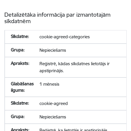
Detalizētāka informācija par izmantotajām
sīkdatnēm
cookie-agreed-categories
Nepieciešams
Reģistrē, kādas sīkdatnes lietotājs ir
apstiprinājis.
1 mēnesis
cookie-agreed
Nepieciešams
Reģistrē, ka lietotājs ir apstiprinājis