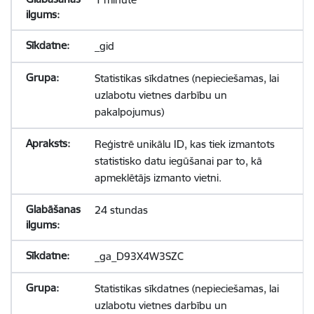
_gid
Statistikas sīkdatnes (nepieciešamas, lai
uzlabotu vietnes darbību un
pakalpojumus)
Reģistrē unikālu ID, kas tiek izmantots
statistisko datu iegūšanai par to, kā
apmeklētājs izmanto vietni.
24 stundas
_ga_D93X4W3SZC
Statistikas sīkdatnes (nepieciešamas, lai
uzlabotu vietnes darbību un