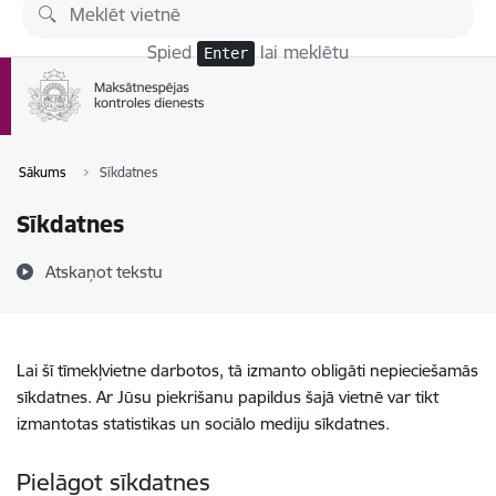
Pāriet uz lapas saturu
Spied
lai meklētu
Enter
Sākums
Sīkdatnes
Sīkdatnes
Atskaņot tekstu
Lai šī tīmekļvietne darbotos, tā izmanto obligāti nepieciešamās
sīkdatnes. Ar Jūsu piekrišanu papildus šajā vietnē var tikt
izmantotas statistikas un sociālo mediju sīkdatnes.
Pielāgot sīkdatnes