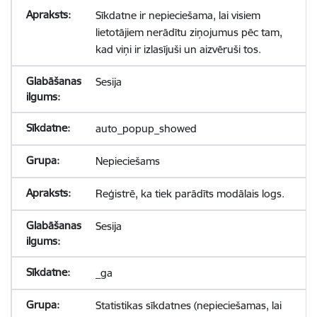
Sīkdatne ir nepieciešama, lai visiem
lietotājiem nerādītu ziņojumus pēc tam,
kad viņi ir izlasījuši un aizvēruši tos.
Sesija
auto_popup_showed
Nepieciešams
Reģistrē, ka tiek parādīts modālais logs.
Sesija
_ga
Statistikas sīkdatnes (nepieciešamas, lai