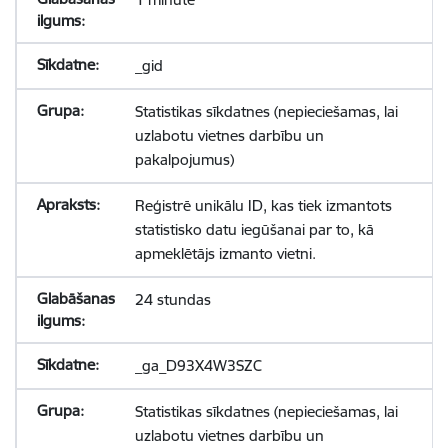
_gid
Statistikas sīkdatnes (nepieciešamas, lai
uzlabotu vietnes darbību un
pakalpojumus)
Reģistrē unikālu ID, kas tiek izmantots
statistisko datu iegūšanai par to, kā
apmeklētājs izmanto vietni.
24 stundas
_ga_D93X4W3SZC
Statistikas sīkdatnes (nepieciešamas, lai
uzlabotu vietnes darbību un