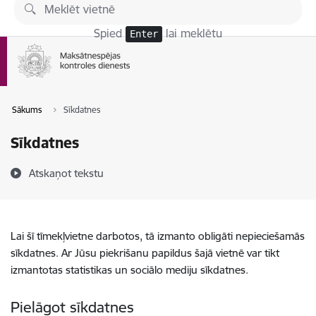
Pāriet uz lapas saturu
Spied
lai meklētu
Enter
Sākums
Sīkdatnes
Sīkdatnes
Atskaņot tekstu
Lai šī tīmekļvietne darbotos, tā izmanto obligāti nepieciešamās
sīkdatnes. Ar Jūsu piekrišanu papildus šajā vietnē var tikt
izmantotas statistikas un sociālo mediju sīkdatnes.
Pielāgot sīkdatnes