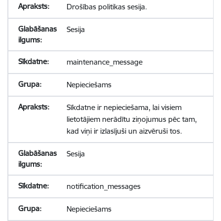
Drošības politikas sesija.
Sesija
maintenance_message
Nepieciešams
Sīkdatne ir nepieciešama, lai visiem
lietotājiem nerādītu ziņojumus pēc tam,
kad viņi ir izlasījuši un aizvēruši tos.
Sesija
notification_messages
Nepieciešams