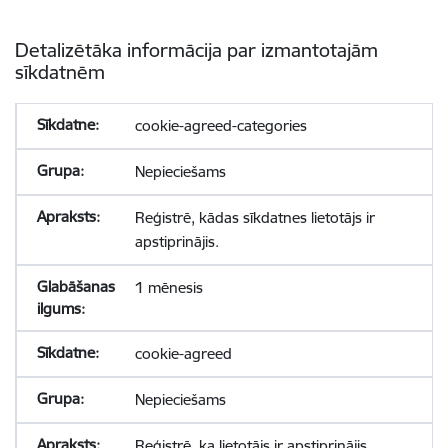
Detalizētāka informācija par izmantotajām
sīkdatnēm
cookie-agreed-categories
Nepieciešams
Reģistrē, kādas sīkdatnes lietotājs ir
apstiprinājis.
1 mēnesis
cookie-agreed
Nepieciešams
Reģistrē, ka lietotājs ir apstiprinājis