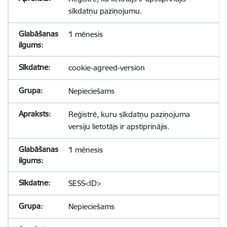
sīkdatņu paziņojumu.
1 mēnesis
cookie-agreed-version
Nepieciešams
Reģistrē, kuru sīkdatņu paziņojuma
versiju lietotājs ir apstiprinājis.
1 mēnesis
SESS<ID>
Nepieciešams