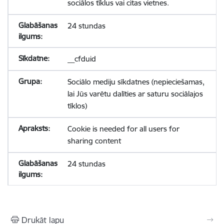
sociālos tīklus vai citas vietnes.
24 stundas
__cfduid
Sociālo mediju sīkdatnes (nepieciešamas,
lai Jūs varētu dalīties ar saturu sociālajos
tīklos)
Cookie is needed for all users for
sharing content
24 stundas
Drukāt lapu