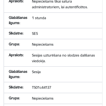
Nepieciešams tikai satura
administratoriem, lai autentificētos.
1 stunda
SES
Nepieciešams
Sesijas uzturēšana no slodzes dalīšanas
viedokļa.
Sesija
TS01c44137
Nepieciešams