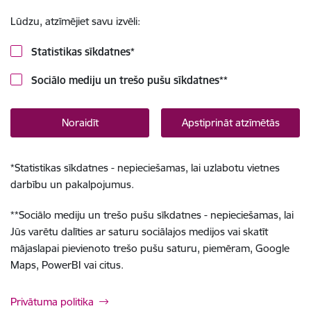
Lūdzu, atzīmējiet savu izvēli:
Statistikas sīkdatnes
*
Sociālo mediju un trešo pušu sīkdatnes
**
Noraidīt
Apstiprināt atzīmētās
*
Statistikas sīkdatnes - nepieciešamas, lai uzlabotu vietnes
darbību un pakalpojumus.
**
Sociālo mediju un trešo pušu sīkdatnes - nepieciešamas, lai
Jūs varētu dalīties ar saturu sociālajos medijos vai skatīt
mājaslapai pievienoto trešo pušu saturu, piemēram, Google
Maps, PowerBI vai citus.
Privātuma politika