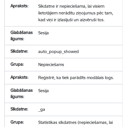
Sīkdatne ir nepieciešama, lai visiem
lietotājiem nerādītu ziņojumus pēc tam,
kad viņi ir izlasījuši un aizvēruši tos.
Sesija
auto_popup_showed
Nepieciešams
Reģistrē, ka tiek parādīts modālais logs.
Sesija
_ga
Statistikas sīkdatnes (nepieciešamas, lai