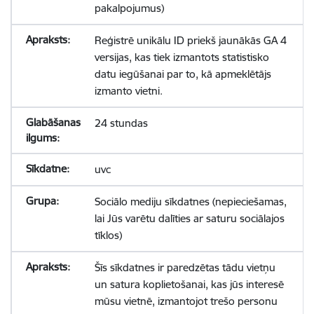
pakalpojumus)
Reģistrē unikālu ID priekš jaunākās GA 4
versijas, kas tiek izmantots statistisko
datu iegūšanai par to, kā apmeklētājs
izmanto vietni.
24 stundas
uvc
Sociālo mediju sīkdatnes (nepieciešamas,
lai Jūs varētu dalīties ar saturu sociālajos
tīklos)
Šīs sīkdatnes ir paredzētas tādu vietņu
un satura koplietošanai, kas jūs interesē
mūsu vietnē, izmantojot trešo personu