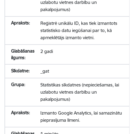
uzlabotu vietnes darbību un
pakalpojumus)
Reģistrē unikālu ID, kas tiek izmantots
statistisko datu iegūšanai par to, kā
apmeklētājs izmanto vietni.
2 gadi
_gat
Statistikas sīkdatnes (nepieciešamas, lai
uzlabotu vietnes darbību un
pakalpojumus)
Izmanto Google Analytics, lai samazinātu
pieprasījuma līmeni.
1 minūte