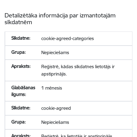
Detalizētāka informācija par izmantotajām
sīkdatnēm
cookie-agreed-categories
Nepieciešams
Reģistrē, kādas sīkdatnes lietotājs ir
apstiprinājis.
1 mēnesis
cookie-agreed
Nepieciešams
Reģistrē, ka lietotājs ir apstiprinājis