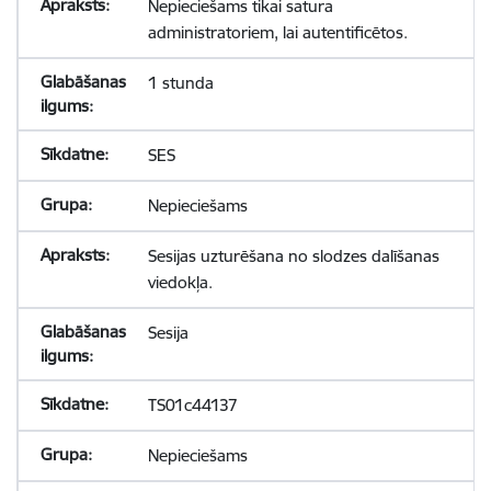
Nepieciešams tikai satura
administratoriem, lai autentificētos.
1 stunda
SES
Nepieciešams
Sesijas uzturēšana no slodzes dalīšanas
viedokļa.
Sesija
TS01c44137
Nepieciešams