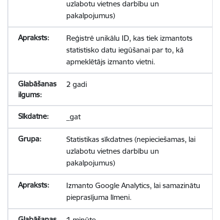
uzlabotu vietnes darbību un
pakalpojumus)
Reģistrē unikālu ID, kas tiek izmantots
statistisko datu iegūšanai par to, kā
apmeklētājs izmanto vietni.
2 gadi
_gat
Statistikas sīkdatnes (nepieciešamas, lai
uzlabotu vietnes darbību un
pakalpojumus)
Izmanto Google Analytics, lai samazinātu
pieprasījuma līmeni.
1 minūte