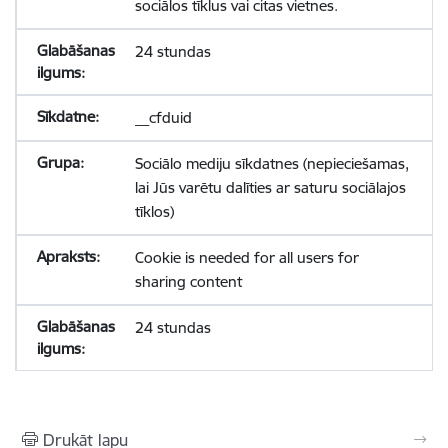
sociālos tīklus vai citas vietnes.
24 stundas
__cfduid
Sociālo mediju sīkdatnes (nepieciešamas,
lai Jūs varētu dalīties ar saturu sociālajos
tīklos)
Cookie is needed for all users for
sharing content
24 stundas
Drukāt lapu