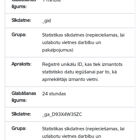
_gid
Statistikas sīkdatnes (nepieciešamas, lai
uzlabotu vietnes darbību un
pakalpojumus)
Reģistrē unikālu ID, kas tiek izmantots
statistisko datu iegūšanai par to, kā
apmeklētājs izmanto vietni.
24 stundas
_ga_D93X4W3SZC
Statistikas sīkdatnes (nepieciešamas, lai
uzlabotu vietnes darbību un