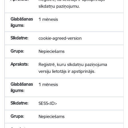
sīkdatņu paziņojumu.
1 mēnesis
cookie-agreed-version
Nepieciešams
Reģistrē, kuru sīkdatņu paziņojuma
versiju lietotājs ir apstiprinājis.
1 mēnesis
SESS<ID>
Nepieciešams