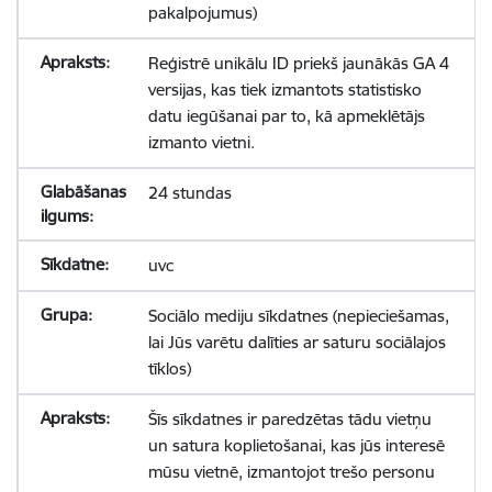
pakalpojumus)
Reģistrē unikālu ID priekš jaunākās GA 4
versijas, kas tiek izmantots statistisko
datu iegūšanai par to, kā apmeklētājs
izmanto vietni.
24 stundas
uvc
Sociālo mediju sīkdatnes (nepieciešamas,
lai Jūs varētu dalīties ar saturu sociālajos
tīklos)
Šīs sīkdatnes ir paredzētas tādu vietņu
un satura koplietošanai, kas jūs interesē
mūsu vietnē, izmantojot trešo personu