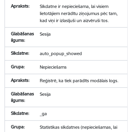
Sīkdatne ir nepieciešama, lai visiem
lietotājiem nerādītu ziņojumus pēc tam,
kad viņi ir izlasījuši un aizvēruši tos.
Sesija
auto_popup_showed
Nepieciešams
Reģistrē, ka tiek parādīts modālais logs.
Sesija
_ga
Statistikas sīkdatnes (nepieciešamas, lai