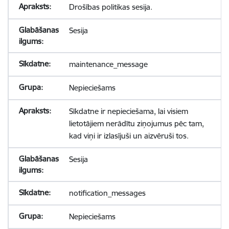
Drošības politikas sesija.
Sesija
maintenance_message
Nepieciešams
Sīkdatne ir nepieciešama, lai visiem
lietotājiem nerādītu ziņojumus pēc tam,
kad viņi ir izlasījuši un aizvēruši tos.
Sesija
notification_messages
Nepieciešams