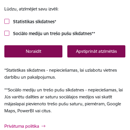
Lūdzu, atzīmējiet savu izvēli:
Statistikas sīkdatnes
*
Sociālo mediju un trešo pušu sīkdatnes
**
Noraidīt
Apstiprināt atzīmētās
*
Statistikas sīkdatnes - nepieciešamas, lai uzlabotu vietnes
darbību un pakalpojumus.
**
Sociālo mediju un trešo pušu sīkdatnes - nepieciešamas, lai
Jūs varētu dalīties ar saturu sociālajos medijos vai skatīt
mājaslapai pievienoto trešo pušu saturu, piemēram, Google
Maps, PowerBI vai citus.
Privātuma politika