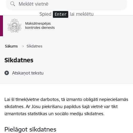
Pāriet uz lapas saturu
Spied
lai meklētu
Enter
Sākums
Sīkdatnes
Sīkdatnes
Atskaņot tekstu
Lai šī tīmekļvietne darbotos, tā izmanto obligāti nepieciešamās
sīkdatnes. Ar Jūsu piekrišanu papildus šajā vietnē var tikt
izmantotas statistikas un sociālo mediju sīkdatnes.
Pielāgot sīkdatnes