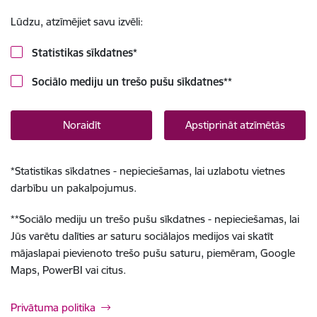
Lūdzu, atzīmējiet savu izvēli:
Statistikas sīkdatnes
*
Sociālo mediju un trešo pušu sīkdatnes
**
Noraidīt
Apstiprināt atzīmētās
*
Statistikas sīkdatnes - nepieciešamas, lai uzlabotu vietnes
darbību un pakalpojumus.
**
Sociālo mediju un trešo pušu sīkdatnes - nepieciešamas, lai
Jūs varētu dalīties ar saturu sociālajos medijos vai skatīt
mājaslapai pievienoto trešo pušu saturu, piemēram, Google
Maps, PowerBI vai citus.
Privātuma politika