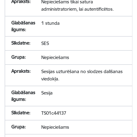
Nepieciešams tikai satura
administratoriem, lai autentificētos.
1 stunda
SES
Nepieciešams
Sesijas uzturēšana no slodzes dalīšanas
viedokļa.
Sesija
TS01c44137
Nepieciešams