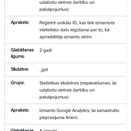
uzlabotu vietnes darbību un
pakalpojumus)
Reģistrē unikālu ID, kas tiek izmantots
statistisko datu iegūšanai par to, kā
apmeklētājs izmanto vietni.
2 gadi
_gat
Statistikas sīkdatnes (nepieciešamas, lai
uzlabotu vietnes darbību un
pakalpojumus)
Izmanto Google Analytics, lai samazinātu
pieprasījuma līmeni.
1 minūte