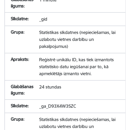
_gid
Statistikas sīkdatnes (nepieciešamas, lai
uzlabotu vietnes darbību un
pakalpojumus)
Reģistrē unikālu ID, kas tiek izmantots
statistisko datu iegūšanai par to, kā
apmeklētājs izmanto vietni.
24 stundas
_ga_D93X4W3SZC
Statistikas sīkdatnes (nepieciešamas, lai
uzlabotu vietnes darbību un