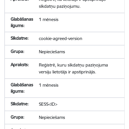
sīkdatņu paziņojumu.
1 mēnesis
cookie-agreed-version
Nepieciešams
Reģistrē, kuru sīkdatņu paziņojuma
versiju lietotājs ir apstiprinājis.
1 mēnesis
SESS<ID>
Nepieciešams