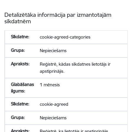
Detalizētāka informācija par izmantotajām
sīkdatnēm
cookie-agreed-categories
Nepieciešams
Reģistrē, kādas sīkdatnes lietotājs ir
apstiprinājis.
1 mēnesis
cookie-agreed
Nepieciešams
Reģistrē, ka lietotājs ir apstiprinājis