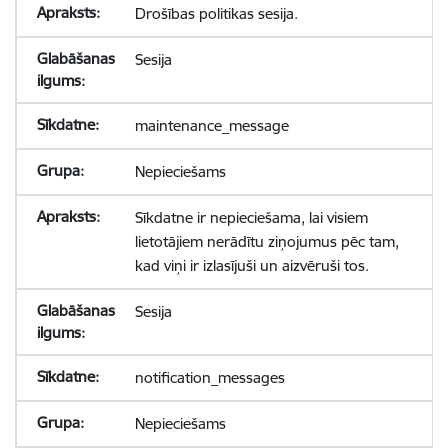
Drošības politikas sesija.
Sesija
maintenance_message
Nepieciešams
Sīkdatne ir nepieciešama, lai visiem
lietotājiem nerādītu ziņojumus pēc tam,
kad viņi ir izlasījuši un aizvēruši tos.
Sesija
notification_messages
Nepieciešams