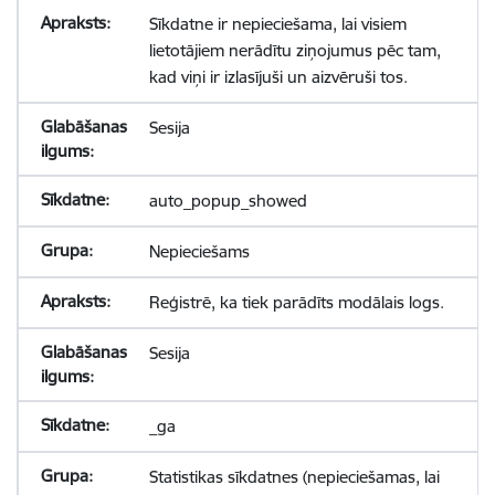
Sīkdatne ir nepieciešama, lai visiem
lietotājiem nerādītu ziņojumus pēc tam,
kad viņi ir izlasījuši un aizvēruši tos.
Sesija
auto_popup_showed
Nepieciešams
Reģistrē, ka tiek parādīts modālais logs.
Sesija
_ga
Statistikas sīkdatnes (nepieciešamas, lai