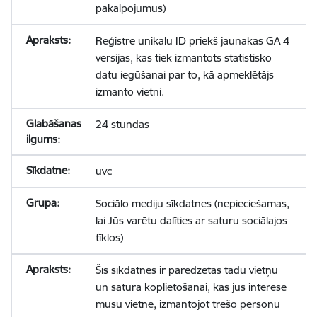
pakalpojumus)
Reģistrē unikālu ID priekš jaunākās GA 4
versijas, kas tiek izmantots statistisko
datu iegūšanai par to, kā apmeklētājs
izmanto vietni.
24 stundas
uvc
Sociālo mediju sīkdatnes (nepieciešamas,
lai Jūs varētu dalīties ar saturu sociālajos
tīklos)
Šīs sīkdatnes ir paredzētas tādu vietņu
un satura koplietošanai, kas jūs interesē
mūsu vietnē, izmantojot trešo personu