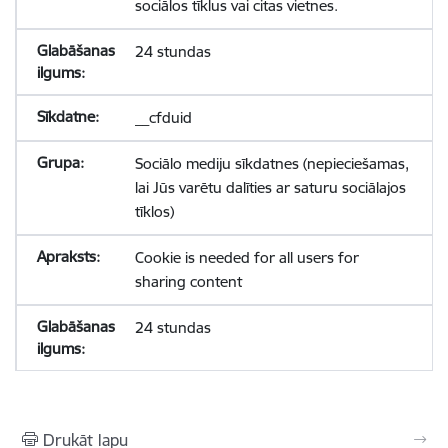
sociālos tīklus vai citas vietnes.
24 stundas
__cfduid
Sociālo mediju sīkdatnes (nepieciešamas,
lai Jūs varētu dalīties ar saturu sociālajos
tīklos)
Cookie is needed for all users for
sharing content
24 stundas
Drukāt lapu