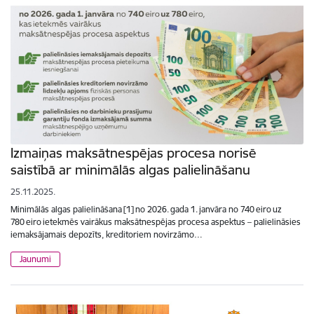
Izmaiņas maksātnespējas procesa norisē
saistībā ar minimālās algas palielināšanu
25.11.2025.
Minimālās algas palielināšana [1] no 2026. gada 1. janvāra no 740 eiro uz
780 eiro ietekmēs vairākus maksātnespējas procesa aspektus – palielināsies
iemaksājamais depozīts, kreditoriem novirzāmo…
Jaunumi