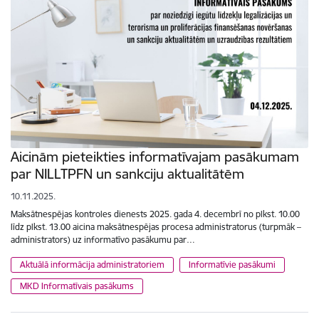
Aicinām pieteikties informatīvajam pasākumam
par NILLTPFN un sankciju aktualitātēm
10.11.2025.
Maksātnespējas kontroles dienests 2025. gada 4. decembrī no plkst. 10.00
līdz plkst. 13.00 aicina maksātnespējas procesa administratorus (turpmāk –
administrators) uz informatīvo pasākumu par…
Aktuālā informācija administratoriem
Informatīvie pasākumi
MKD Informatīvais pasākums