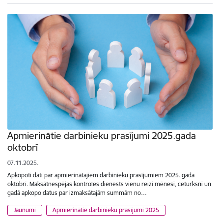
Apmierinātie darbinieku prasījumi 2025.gada
oktobrī
07.11.2025.
Apkopoti dati par apmierinātajiem darbinieku prasījumiem 2025. gada
oktobrī. Maksātnespējas kontroles dienests vienu reizi mēnesī, ceturksnī un
gadā apkopo datus par izmaksātajām summām no…
Jaunumi
Apmierinātie darbinieku prasījumi 2025