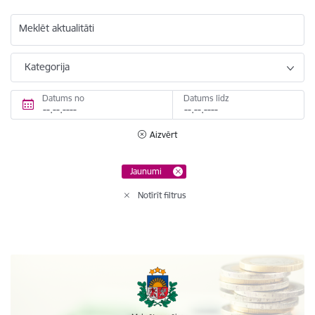
Meklēt aktualitāti
Kategorija
Datums no
Datums līdz
Aizvērt
Jaunumi
Notīrīt filtrus