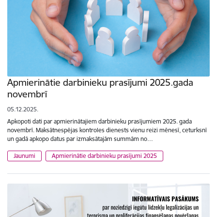
Apmierinātie darbinieku prasījumi 2025.gada
novembrī
05.12.2025.
Apkopoti dati par apmierinātajiem darbinieku prasījumiem 2025. gada
novembrī. Maksātnespējas kontroles dienests vienu reizi mēnesī, ceturksnī
un gadā apkopo datus par izmaksātajām summām no…
Jaunumi
Apmierinātie darbinieku prasījumi 2025