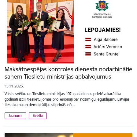
Maksātnespējas kontroles dienesta nodarbinātie
saņem Tieslietu ministrijas apbalvojumus
15.11.2025.
Valsts svētku un Tieslietu ministrijas 107. gadadienas priekšvakarā tika
godināti izcili tieslietu jomas profesionāļi par nozīmīgu ieguldījumu Latvijas
tiesiskuma un demokrātijas stiprināšanā…
Jaunumi
Svētki