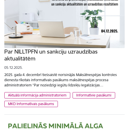
Par NILLTPFN un sankciju uzraudzības
aktualitātēm
05.12.2025.
2025. gada 4. decembrī tiešsaistē norisinājās Maksātnespējas kontroles
dienesta rīkotais informatīvais pasākums maksātnespējas procesa
administratoriem “Par noziedzīgi iegūtu līdzekļu legalizācijas…
Aktuālā informācija administratoriem
Informatīvie pasākumi
MKD Informatīvais pasākums