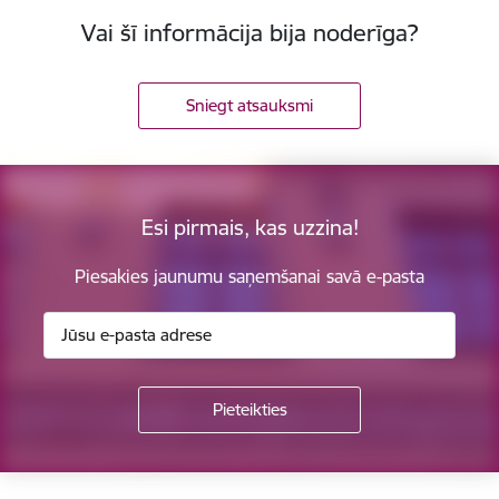
Vai šī informācija bija noderīga?
Sniegt atsauksmi
Esi pirmais, kas uzzina!
Piesakies jaunumu saņemšanai savā e-pasta
Kājene