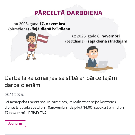
Darba laika izmaiņas saistībā ar pārceltajām
darba dienām
08.11.2025.
Lai nesagādātu neērtības, informējam, ka Maksātnespējas kontroles
dienests strādā sestdien - 8.novembrī līdz plkst.14.00, savukārt pirmdien -
17.novembrī - BRĪVDIENA.
Jaunumi