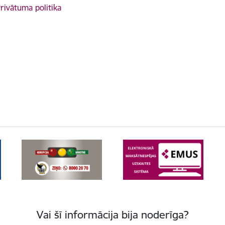
rivātuma politika
Vai šī informācija bija noderīga?