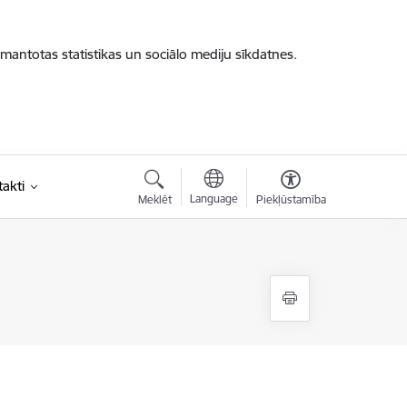
zmantotas statistikas un sociālo mediju sīkdatnes.
akti
Language
Meklēt
Piekļūstamība