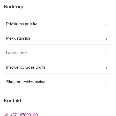
Noderīgi
Privātuma politika
Piekļūstamība
Lapas karte
Insolvency Goes Digital
Sīkdatņu izvēles maiņa
Kontakti
+371 67099100