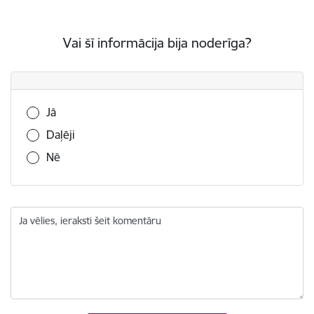
Vai šī informācija bija noderīga?
Vai šī informācija bija noderīga?
Jā
Daļēji
Nē
Ja vēlies, ieraksti šeit komentāru