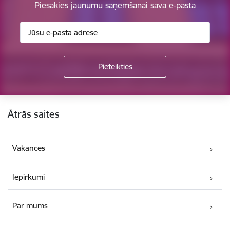
Piesakies jaunumu saņemšanai savā e-pasta
Kājene
Ātrās saites
Vakances
Iepirkumi
Par mums