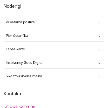
Noderīgi
Privātuma politika
Piekļūstamība
Lapas karte
Insolvency Goes Digital
Sīkdatņu izvēles maiņa
Kontakti
+371 67099100