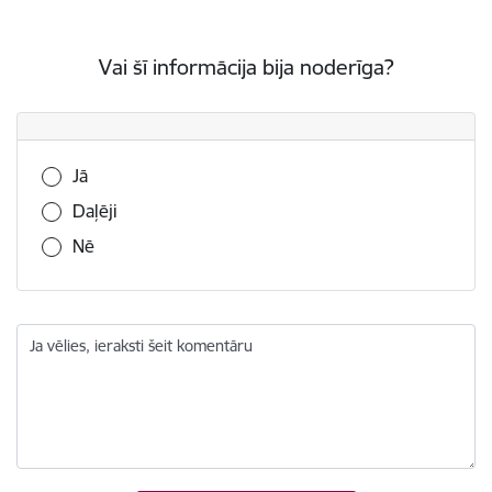
Vai šī informācija bija noderīga?
Vai šī informācija bija noderīga?
Jā
Daļēji
Nē
Ja vēlies, ieraksti šeit komentāru