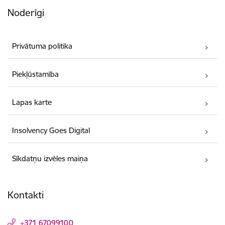
Noderīgi
Privātuma politika
Piekļūstamība
Lapas karte
Insolvency Goes Digital
Sīkdatņu izvēles maiņa
Kontakti
+371 67099100