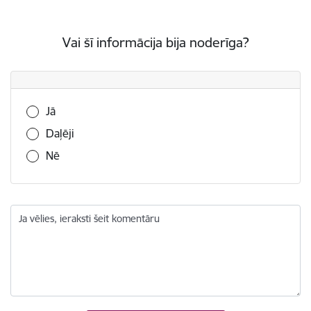
Vai šī informācija bija noderīga?
Vai šī informācija bija noderīga?
Jā
Daļēji
Nē
Ja vēlies, ieraksti šeit komentāru