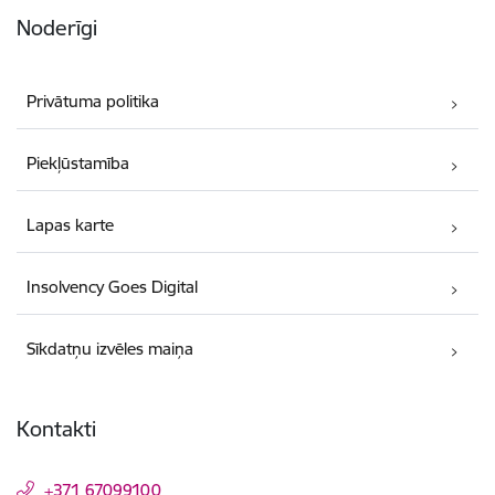
Noderīgi
Privātuma politika
Piekļūstamība
Lapas karte
Insolvency Goes Digital
Sīkdatņu izvēles maiņa
Kontakti
+371 67099100