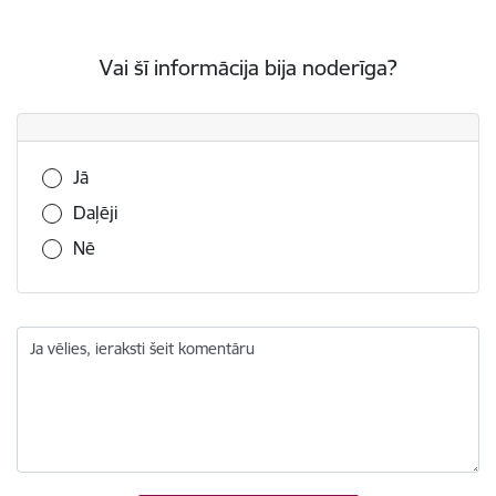
Vai šī informācija bija noderīga?
Vai šī informācija bija noderīga?
Jā
Daļēji
Nē
Ja vēlies, ieraksti šeit komentāru