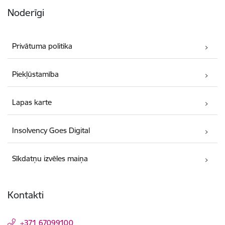
Noderīgi
Privātuma politika
Piekļūstamība
Lapas karte
Insolvency Goes Digital
Sīkdatņu izvēles maiņa
Kontakti
+371 67099100