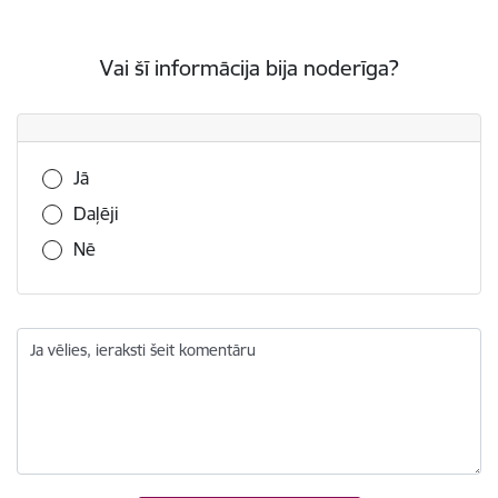
Vai šī informācija bija noderīga?
Vai šī informācija bija noderīga?
Jā
Daļēji
Nē
Ja vēlies, ieraksti šeit komentāru