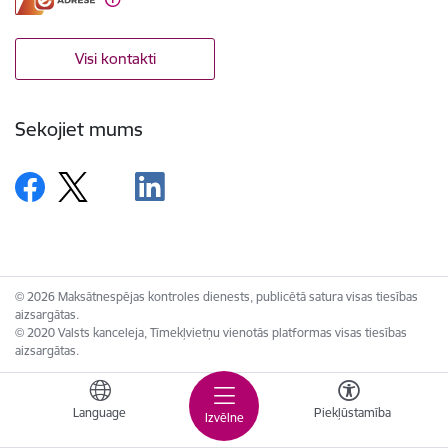
Visi kontakti
Sekojiet mums
© 2026 Maksātnespējas kontroles dienests, publicētā satura visas tiesības
aizsargātas.
© 2020 Valsts kanceleja, Tīmekļvietņu vienotās platformas visas tiesības
aizsargātas.
Language
Piekļūstamība
Izvēlne