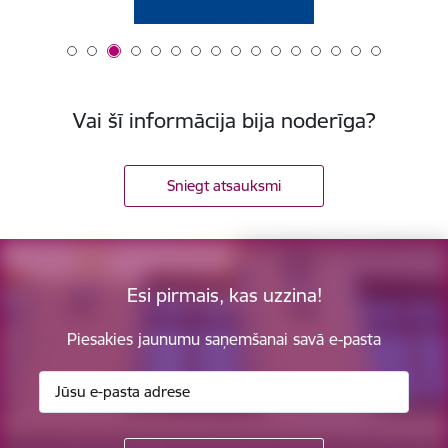
Vai šī informācija bija noderīga?
Sniegt atsauksmi
Esi pirmais, kas uzzina!
Piesakies jaunumu saņemšanai savā e-pasta