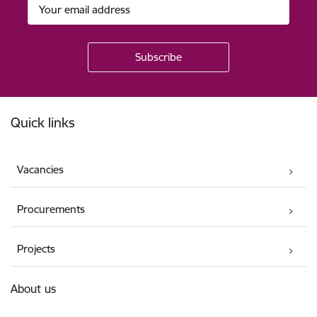
Footer
Quick links
Vacancies
Procurements
Projects
About us